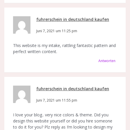
fuhrerschein in deutschland kaufen
sagt:
Juni 7, 2021 um 11:25 pm
This website is my intake, rattling fantastic pattern and
perfect written content.
Antworten
fuhrerschein in deutschland kaufen
sagt:
Juni 7, 2021 um 11:55 pm
I love your blog.. very nice colors & theme. Did you
design this website yourself or did you hire someone
to do it for you? Plz reply as I’m looking to design my