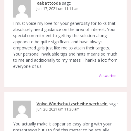
Rabattcode
sagt:
Juni 17, 2021 um 11:11 am
I must voice my love for your generosity for folks that
absolutely need guidance on the area of interest. Your
special commitment to getting the solution along
appears to be quite significant and have always
empowered girls just like me to attain their targets.
Your personal invaluable tips and hints means so much
to me and additionally to my mates. Thanks a lot; from
everyone of us.
Antworten
Volvo Windschutzscheibe wechseln
sagt:
Juni 20, 2021 um 11:30 am
You actually make it appear so easy along with your
presentation but I to find this matter to be actually