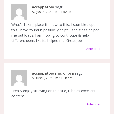
accappatoio
sagt:
August 8, 2021 um 11:52 am
What’s Taking place i’m new to this, I stumbled upon
this I have found It positively helpful and it has helped
me out loads. I am hoping to contribute & help
different users like its helped me. Great job.
Antworten
accappatoio microfibra
sagt:
August 8, 2021 um 11:08 pm
I really enjoy studying on this site, it holds excellent
content.
Antworten