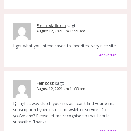
Finca Mallorca
sagt:
August 12, 2021 um 11:21 am
I got what you intend,saved to favorites, very nice site.
Antworten
Feinkost
sagt:
August 12, 2021 um 11:33 am
I¦ll right away clutch your rss as I can’t find your e-mail
subscription hyperlink or e-newsletter service. Do
you’ve any? Please let me recognise so that I could
subscribe. Thanks.