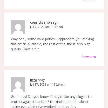
copridivano
sagt:
Juli 7, 2021 um 11:57 am
Way cool, some valid points! I appreciate you making
this article available, the rest of the site is also high
quality. Have a fun.
Antworten
Info
sagt:
Juli 17, 2021 um 11:26 am
Good day! Do you know if they make any plugins to
protect against hackers? I’m kinda paranoid about
losing everything I’ve worked hard on. Any