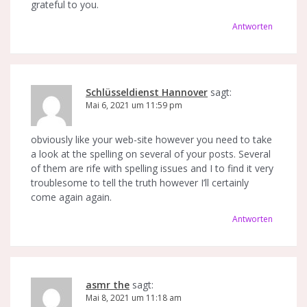
grateful to you.
Antworten
Schlüsseldienst Hannover
sagt:
Mai 6, 2021 um 11:59 pm
obviously like your web-site however you need to take
a look at the spelling on several of your posts. Several
of them are rife with spelling issues and I to find it very
troublesome to tell the truth however I’ll certainly
come again again.
Antworten
asmr the
sagt:
Mai 8, 2021 um 11:18 am