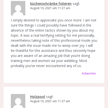
küchenschränke folieren
sagt:
August 10, 2021 um 11:27 am
I simply desired to appreciate you once more. I am not
sure the things I could possibly have followed in the
absence of the entire tactics shown by you about my
topic. It was a real terrifying setting for me personally,
nevertheless taking note of this professional mode you
dealt with the issue made me to weep over joy. I will
be thankful for this assistance and thus sincerely hope
you are aware of an amazing job that you’re doing
training men and women via your webblog. Most
probably you’ve never encountered any of us.
Antworten
Holzpool
sagt:
August 10, 2021 um 11:27 am