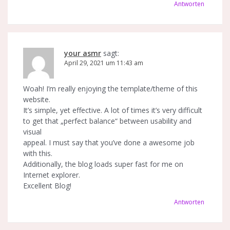
Antworten
your asmr
sagt:
April 29, 2021 um 11:43 am
Woah! I’m really enjoying the template/theme of this
website.
It’s simple, yet effective. A lot of times it’s very difficult
to get that „perfect balance“ between usability and
visual
appeal. I must say that you’ve done a awesome job
with this.
Additionally, the blog loads super fast for me on
Internet explorer.
Excellent Blog!
Antworten