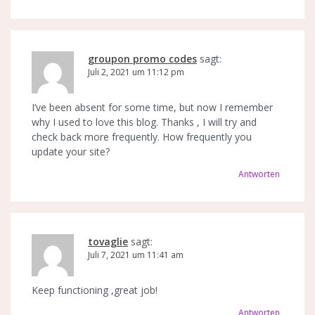
groupon promo codes
sagt:
Juli 2, 2021 um 11:12 pm
I’ve been absent for some time, but now I remember
why I used to love this blog. Thanks , I will try and
check back more frequently. How frequently you
update your site?
Antworten
tovaglie
sagt:
Juli 7, 2021 um 11:41 am
Keep functioning ,great job!
Antworten