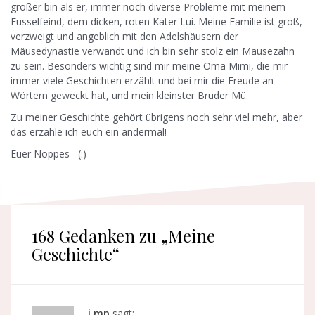
größer bin als er, immer noch diverse Probleme mit meinem
Fusselfeind, dem dicken, roten Kater Lui. Meine Familie ist groß,
verzweigt und angeblich mit den Adelshäusern der
Mäusedynastie verwandt und ich bin sehr stolz ein Mausezahn
zu sein. Besonders wichtig sind mir meine Oma Mimi, die mir
immer viele Geschichten erzählt und bei mir die Freude an
Wörtern geweckt hat, und mein kleinster Bruder Mü.
Zu meiner Geschichte gehört übrigens noch sehr viel mehr, aber
das erzähle ich euch ein andermal!
Euer Noppes =(:)
168 Gedanken zu „
Meine
Geschichte
“
j.mp
sagt: