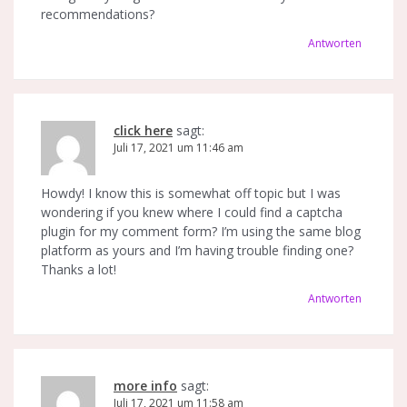
recommendations?
Antworten
click here
sagt:
Juli 17, 2021 um 11:46 am
Howdy! I know this is somewhat off topic but I was
wondering if you knew where I could find a captcha
plugin for my comment form? I’m using the same blog
platform as yours and I’m having trouble finding one?
Thanks a lot!
Antworten
more info
sagt:
Juli 17, 2021 um 11:58 am