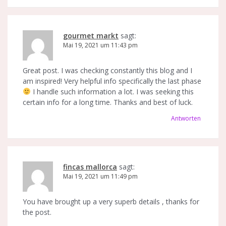
gourmet markt
sagt:
Mai 19, 2021 um 11:43 pm
Great post. I was checking constantly this blog and I
am inspired! Very helpful info specifically the last phase
I handle such information a lot. I was seeking this
certain info for a long time. Thanks and best of luck.
Antworten
fincas mallorca
sagt:
Mai 19, 2021 um 11:49 pm
You have brought up a very superb details , thanks for
the post.