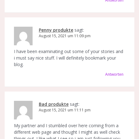
Antworten
Penny produkte
sagt:
August 15, 2021 um 11:09 pm
I have been examinating out some of your stories and
i must say nice stuff. I will definitely bookmark your
blog.
Antworten
Bad produkte
sagt:
August 15, 2021 um 11:11 pm
My partner and I stumbled over here coming from a
different web page and thought I might as well check
things out. I like what I see so i am just following you.