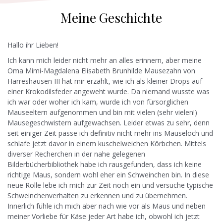
Meine Geschichte
Hallo ihr Lieben!
Ich kann mich leider nicht mehr an alles erinnern, aber meine
Oma Mimi-Magdalena Elisabeth Brunhilde Mausezahn von
Harreshausen III hat mir erzählt, wie ich als kleiner Drops auf
einer Krokodilsfeder angeweht wurde. Da niemand wusste was
ich war oder woher ich kam, wurde ich von fürsorglichen
Mauseeltern aufgenommen und bin mit vielen (sehr vielen!)
Mausegeschwistern aufgewachsen. Leider etwas zu sehr, denn
seit einiger Zeit passe ich definitiv nicht mehr ins Mauseloch und
schlafe jetzt davor in einem kuschelweichen Körbchen. Mittels
diverser Recherchen in der nahe gelegenen
Bilderbücherbibliothek habe ich rausgefunden, dass ich keine
richtige Maus, sondern wohl eher ein Schweinchen bin. In diese
neue Rolle lebe ich mich zur Zeit noch ein und versuche typische
Schweinchenverhalten zu erkennen und zu übernehmen.
Innerlich fühle ich mich aber nach wie vor als Maus und neben
meiner Vorliebe für Käse jeder Art habe ich, obwohl ich jetzt