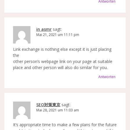
Antworten
in asmr
sagt:
Mai 21, 2021 um 11:11 pm
Link exchange is nothing else except it is just placing
the
other person’s webpage link on your page at suitable
place and other person will also do similar for you.
Antworten
SEO対策東京
sagt:
Mai 28, 2021 um 11:03 am
It’s appropriate time to make a few plans for the future