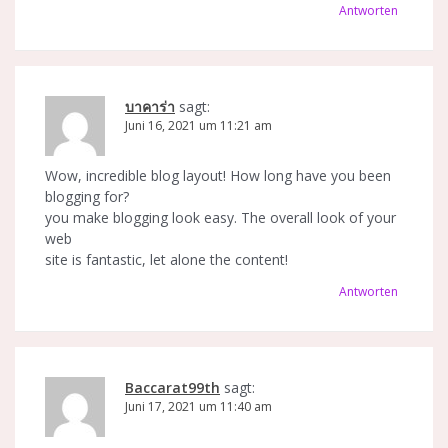
Antworten
บาคาร่า
sagt:
Juni 16, 2021 um 11:21 am
Wow, incredible blog layout! How long have you been
blogging for?
you make blogging look easy. The overall look of your
web
site is fantastic, let alone the content!
Antworten
Baccarat99th
sagt:
Juni 17, 2021 um 11:40 am